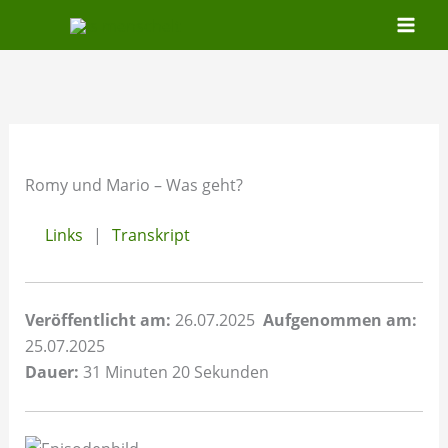
Zum
Inhalt
springen
Romy und Mario – Was geht?
Links
Transkript
Veröffentlicht am:
26.07.2025
Aufgenommen am:
25.07.2025
Dauer:
31 Minuten 20 Sekunden