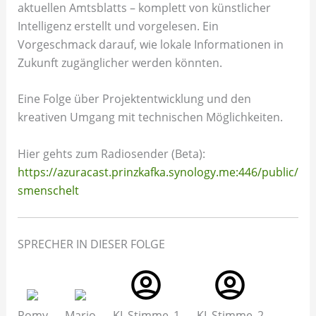
aktuellen Amtsblatts – komplett von künstlicher
Intelligenz erstellt und vorgelesen. Ein
Vorgeschmack darauf, wie lokale Informationen in
Zukunft zugänglicher werden könnten.
Eine Folge über Projektentwicklung und den
kreativen Umgang mit technischen Möglichkeiten.
Hier gehts zum Radiosender (Beta):
https://azuracast.prinzkafka.synology.me:446/public/
smenschelt
SPRECHER IN DIESER FOLGE
Romy
Mario
KI_Stimme_1
KI_Stimme_2