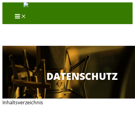
Zum
Inhalt
springen
DATENSCHUTZ
Inhaltsverzeichnis