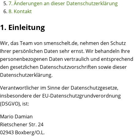
7. Änderungen an dieser Datenschutzerklärung
8. Kontakt
1. Einleitung
Wir, das Team von smenschelt.de, nehmen den Schutz
Ihrer persönlichen Daten sehr ernst. Wir behandeln Ihre
personenbezogenen Daten vertraulich und entsprechend
den gesetzlichen Datenschutzvorschriften sowie dieser
Datenschutzerklärung.
Verantwortlicher im Sinne der Datenschutzgesetze,
insbesondere der EU-Datenschutzgrundverordnung
(DSGVO), ist:
Mario Damian
Rietschener Str. 24
02943 Boxberg/O.L.