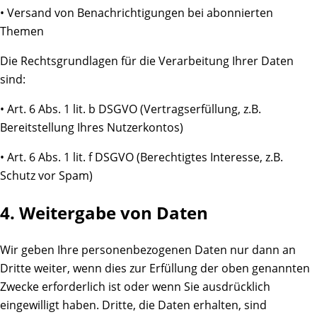
• Versand von Benachrichtigungen bei abonnierten
Themen
Die Rechtsgrundlagen für die Verarbeitung Ihrer Daten
sind:
• Art. 6 Abs. 1 lit. b DSGVO (Vertragserfüllung, z.B.
Bereitstellung Ihres Nutzerkontos)
• Art. 6 Abs. 1 lit. f DSGVO (Berechtigtes Interesse, z.B.
Schutz vor Spam)
4. Weitergabe von Daten
Wir geben Ihre personenbezogenen Daten nur dann an
Dritte weiter, wenn dies zur Erfüllung der oben genannten
Zwecke erforderlich ist oder wenn Sie ausdrücklich
eingewilligt haben. Dritte, die Daten erhalten, sind