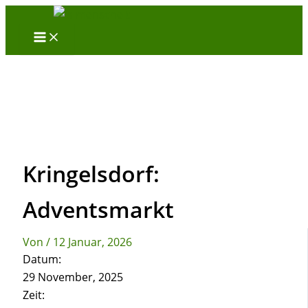
Zum
Inhalt
springen
Kringelsdorf:
Adventsmarkt
Von
/
12 Januar, 2026
Datum:
29 November, 2025
Zeit: