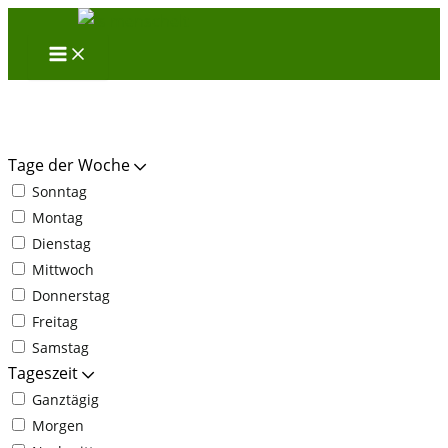
Zum
Inhalt
springen
Tage der Woche
Sonntag
Montag
Dienstag
Mittwoch
Donnerstag
Freitag
Samstag
Tageszeit
Ganztägig
Morgen