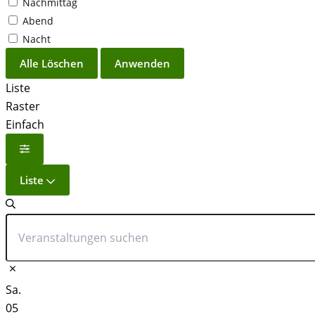
Nachmittag
Abend
Nacht
Alle Löschen
Anwenden
Liste
Raster
Einfach
Liste
Sa.
05