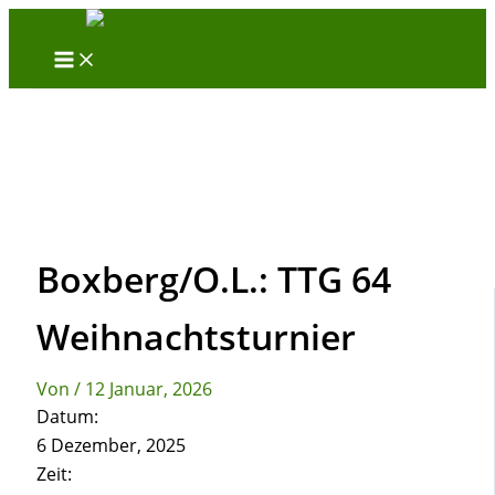
Zum
Inhalt
springen
Boxberg/O.L.: TTG 64
Weihnachtsturnier
Von
/
12 Januar, 2026
Datum:
6 Dezember, 2025
Zeit: