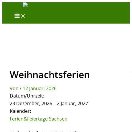
Zum
Inhalt
springen
Weihnachtsferien
Von
/
12 Januar, 2026
Datum/Uhrzeit:
23 Dezember, 2026 – 2 Januar, 2027
Kalender:
Ferien&Feiertage Sachsen