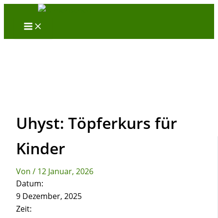
Zum
Inhalt
springen
Uhyst: Töpferkurs für
Kinder
Von
/
12 Januar, 2026
Datum:
9 Dezember, 2025
Zeit: