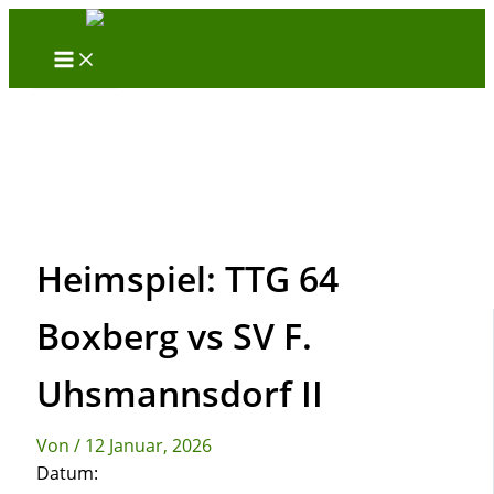
Zum
Inhalt
springen
Heimspiel: TTG 64
Boxberg vs SV F.
Uhsmannsdorf II
Von
/
12 Januar, 2026
Datum: