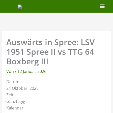
Zum
Inhalt
springen
Auswärts in Spree: LSV
1951 Spree II vs TTG 64
Boxberg III
Von
/
12 Januar, 2026
Datum:
24 Oktober, 2025
Zeit:
Ganztägig
Kalender: