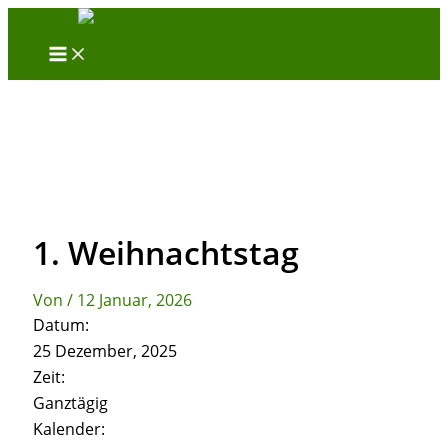
Zum
Inhalt
springen
1. Weihnachtstag
Von
/
12 Januar, 2026
Datum:
25 Dezember, 2025
Zeit:
Ganztägig
Kalender: