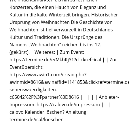
Konzerten, die einen Hauch von Eleganz und
Kultur in die kalte Winterzeit bringen. Historischer
Ursprung von Weihnachten Die Geschichte von
Weihnachten ist tief verwurzelt in Deutschlands
Kultur und Traditionen. Die Ursprünge des
Namens „Weihnachten“ reichen bis ins 12.
(gekürzt). | Weiteres: | Zum Event:
https://termine.de/e/MkhKjY1?clickref=ical | | Zur
Eventübersicht:
https://www.awin1.com/cread.php?
awinmid=8616&awinaffid=1141853&clickref=termine
sehenswuerdigkeiten-
c65042%2F%3Fpartner%3D8616 | | | | | Anbieter-
Impressum: https://calovo.de/impressum | | |
calovo Kalender löschen? Anleitung:
termine.de/ical/loeschen